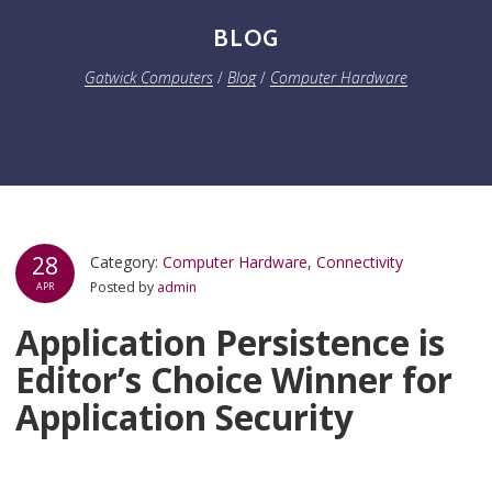
BLOG
Gatwick Computers
/
Blog
/
Computer Hardware
28
Category:
Computer Hardware
,
Connectivity
Posted by
admin
APR
Application Persistence is
Editor’s Choice Winner for
Application Security