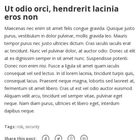
Ut odio orci, hendrerit lacinia
eros non
Maecenas nec enim sit amet felis congue gravida. Quisque justo
purus, vestibulum in dolor pulvinar, mollis gravida leo. Mauris
tempor purus nec justo ultricies dictum. Cras iaculis iaculis erat
ac tincidunt. Nunc vel pulvinar dolor, at auctor odio. Donec ut elit
at ex dignissim semper in sit amet nunc. Suspendisse potenti.
Donec non enim nisi. Fusce a ligula sit amet quam iaculis
consequat vel sed lectus. In id lorem lacinia, tincidunt turpis quis,
consequat lacus. Praesent neque magna, lobortis sed laoreet at,
fermentum sit amet libero. Cras ut est vel odio auctor euismod.
Aliquam velit arcu, tincidunt vel semper vitae, pulvinar eget
neque. Nam diam purus, ultricies et libero eget, interdum
dapibus neque.
Tags:
risk
,
security
Share this post: