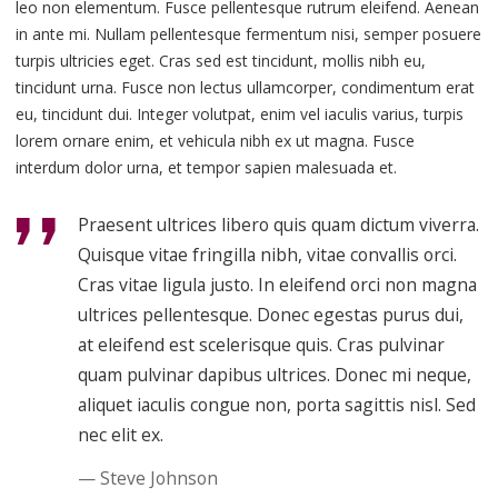
leo non elementum. Fusce pellentesque rutrum eleifend. Aenean
in ante mi. Nullam pellentesque fermentum nisi, semper posuere
turpis ultricies eget. Cras sed est tincidunt, mollis nibh eu,
tincidunt urna. Fusce non lectus ullamcorper, condimentum erat
eu, tincidunt dui. Integer volutpat, enim vel iaculis varius, turpis
lorem ornare enim, et vehicula nibh ex ut magna. Fusce
interdum dolor urna, et tempor sapien malesuada et.
Praesent ultrices libero quis quam dictum viverra.
Quisque vitae fringilla nibh, vitae convallis orci.
Cras vitae ligula justo. In eleifend orci non magna
ultrices pellentesque. Donec egestas purus dui,
at eleifend est scelerisque quis. Cras pulvinar
quam pulvinar dapibus ultrices. Donec mi neque,
aliquet iaculis congue non, porta sagittis nisl. Sed
nec elit ex.
Steve Johnson